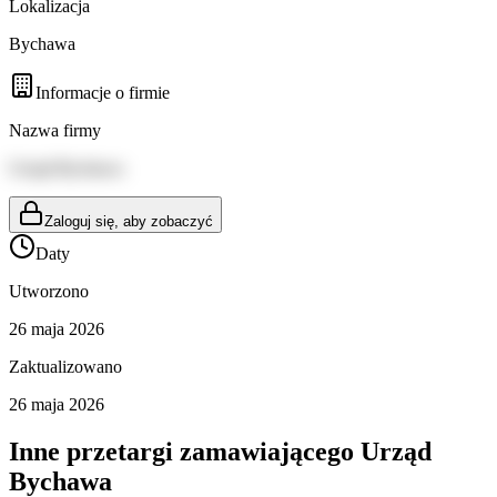
Lokalizacja
Bychawa
Informacje o firmie
Nazwa firmy
Urząd Bychawa
Zaloguj się, aby zobaczyć
Daty
Utworzono
26 maja 2026
Zaktualizowano
26 maja 2026
Inne przetargi zamawiającego
Urząd
Bychawa