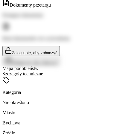
Dokumenty przetargu
Dostępne dokumenty:
Brak dokumentów do wyświetlenia
Zaloguj się, aby zobaczyć
Zaloguj się, aby zobaczyć
Mapa podobieństw
Szczegóły techniczne
Kategoria
Nie określono
Miasto
Bychawa
Źródło