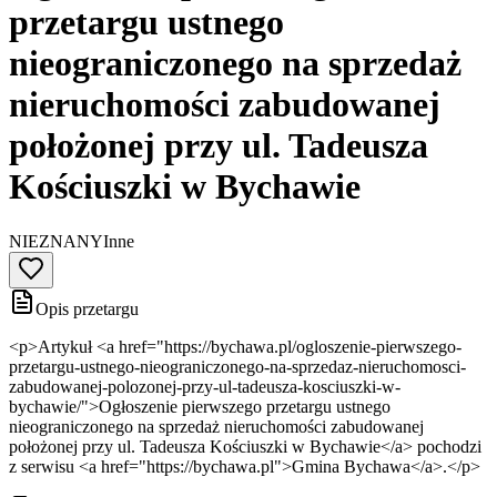
przetargu ustnego
nieograniczonego na sprzedaż
nieruchomości zabudowanej
położonej przy ul. Tadeusza
Kościuszki w Bychawie
NIEZNANY
Inne
Opis przetargu
<p>Artykuł <a href="https://bychawa.pl/ogloszenie-pierwszego-
przetargu-ustnego-nieograniczonego-na-sprzedaz-nieruchomosci-
zabudowanej-polozonej-przy-ul-tadeusza-kosciuszki-w-
bychawie/">Ogłoszenie pierwszego przetargu ustnego
nieograniczonego na sprzedaż nieruchomości zabudowanej
położonej przy ul. Tadeusza Kościuszki w Bychawie</a> pochodzi
z serwisu <a href="https://bychawa.pl">Gmina Bychawa</a>.</p>