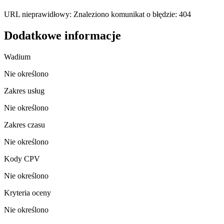
URL nieprawidłowy: Znaleziono komunikat o błędzie: 404
Dodatkowe informacje
Wadium
Nie określono
Zakres usług
Nie określono
Zakres czasu
Nie określono
Kody CPV
Nie określono
Kryteria oceny
Nie określono