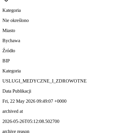
Kategoria
Nie określono
Miasto
Bychawa
Źródło
BIP
Kategoria
USLUGI_MEDYCZNE_I_ZDROWOTNE
Data Publikacji
Fri, 22 May 2026 09:49:07 +0000
archived at
2026-05-26T05:12:08.502700
archive reason