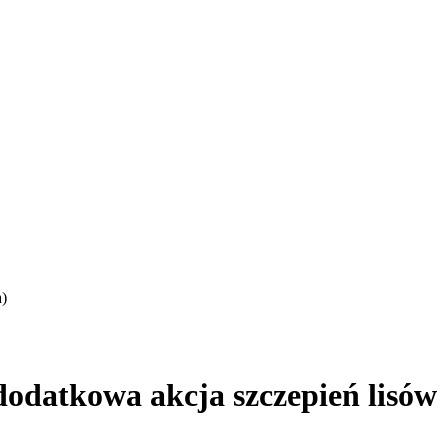
a)
odatkowa akcja szczepień lisów