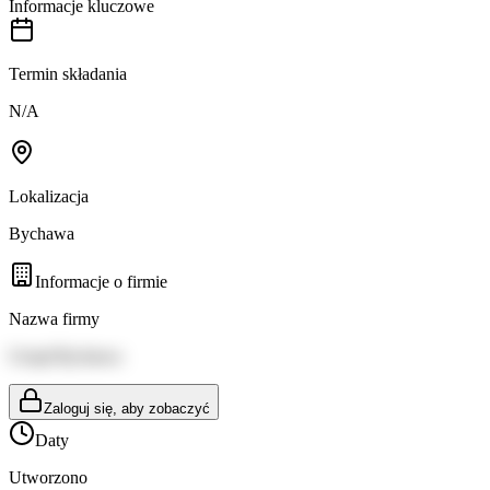
Informacje kluczowe
Termin składania
N/A
Lokalizacja
Bychawa
Informacje o firmie
Nazwa firmy
Urząd Bychawa
Zaloguj się, aby zobaczyć
Daty
Utworzono