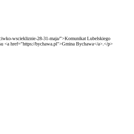
zeciwko-wsciekliznie-28-31-maja/">Komunikat Lubelskiego
isu <a href="https://bychawa.pl">Gmina Bychawa</a>.</p>