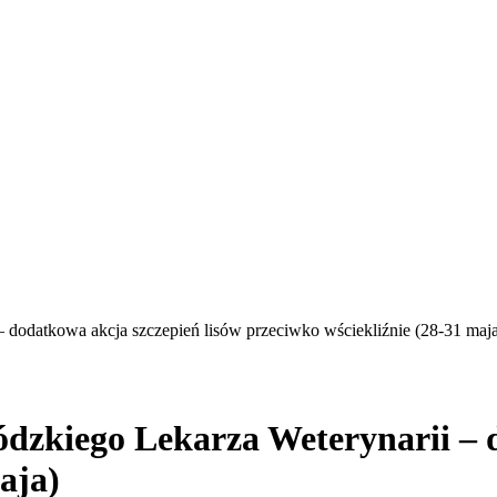
dodatkowa akcja szczepień lisów przeciwko wściekliźnie (28-31 maj
zkiego Lekarza Weterynarii – d
aja)