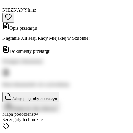
NIEZNANY
Inne
Opis przetargu
Nagranie XII sesji Rady Miejskiej w Szubinie:
Dokumenty przetargu
Dostępne dokumenty:
Brak dokumentów do wyświetlenia
Zaloguj się, aby zobaczyć
Zaloguj się, aby zobaczyć
Mapa podobieństw
Szczegóły techniczne