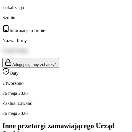
Lokalizacja
Szubin
Informacje o firmie
Nazwa firmy
Urząd Szubin
Zaloguj się, aby zobaczyć
Daty
Utworzono
26 maja 2026
Zaktualizowano
26 maja 2026
Inne przetargi zamawiającego
Urząd