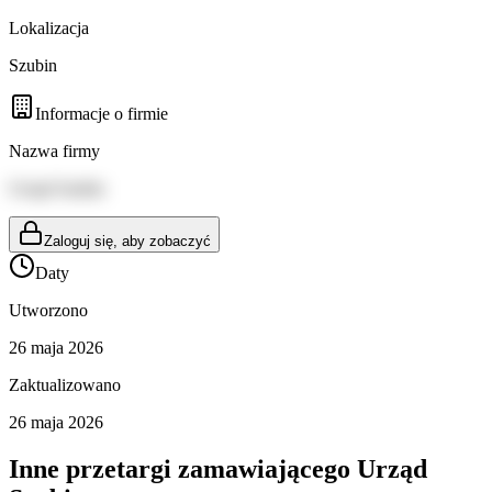
Lokalizacja
Szubin
Informacje o firmie
Nazwa firmy
Urząd Szubin
Zaloguj się, aby zobaczyć
Daty
Utworzono
26 maja 2026
Zaktualizowano
26 maja 2026
Inne przetargi zamawiającego
Urząd