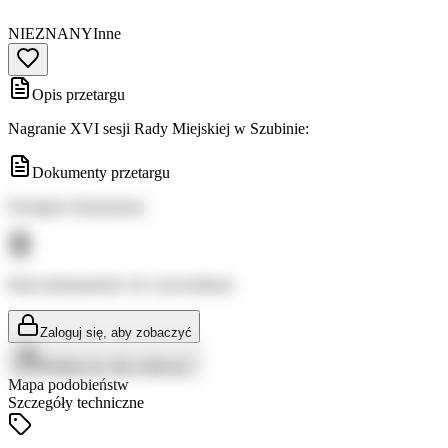
NIEZNANY
Inne
Opis przetargu
Nagranie XVI sesji Rady Miejskiej w Szubinie:
Dokumenty przetargu
Dostępne dokumenty:
Brak dokumentów do wyświetlenia
Zaloguj się, aby zobaczyć
Zaloguj się, aby zobaczyć
Mapa podobieństw
Szczegóły techniczne