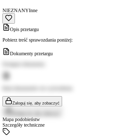
NIEZNANY
Inne
Opis przetargu
Pobierz treść sprawozdania poniżej:
Dokumenty przetargu
Dostępne dokumenty:
Brak dokumentów do wyświetlenia
Zaloguj się, aby zobaczyć
Zaloguj się, aby zobaczyć
Mapa podobieństw
Szczegóły techniczne