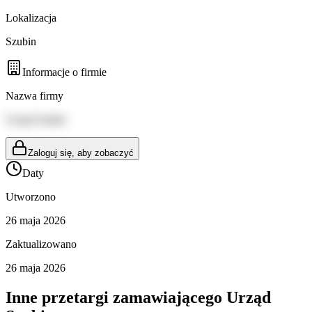
Lokalizacja
Szubin
Informacje o firmie
Nazwa firmy
Urząd Szubin
Zaloguj się, aby zobaczyć
Daty
Utworzono
26 maja 2026
Zaktualizowano
26 maja 2026
Inne przetargi zamawiającego
Urząd