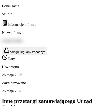
Lokalizacja
Szubin
Informacje o firmie
Nazwa firmy
Urząd Szubin
Zaloguj się, aby zobaczyć
Daty
Utworzono
26 maja 2026
Zaktualizowano
26 maja 2026
Inne przetargi zamawiającego
Urząd