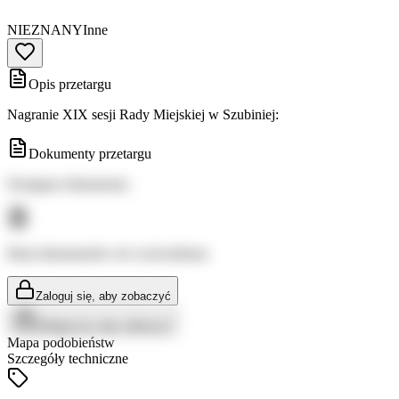
NIEZNANY
Inne
Opis przetargu
Nagranie XIX sesji Rady Miejskiej w Szubiniej:
Dokumenty przetargu
Dostępne dokumenty:
Brak dokumentów do wyświetlenia
Zaloguj się, aby zobaczyć
Zaloguj się, aby zobaczyć
Mapa podobieństw
Szczegóły techniczne