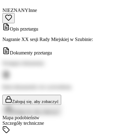
NIEZNANY
Inne
Opis przetargu
Nagranie XX sesji Rady Miejskiej w Szubinie:
Dokumenty przetargu
Dostępne dokumenty:
Brak dokumentów do wyświetlenia
Zaloguj się, aby zobaczyć
Zaloguj się, aby zobaczyć
Mapa podobieństw
Szczegóły techniczne