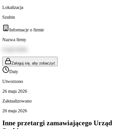
Lokalizacja
Szubin
Informacje o firmie
Nazwa firmy
Urząd Szubin
Zaloguj się, aby zobaczyć
Daty
Utworzono
26 maja 2026
Zaktualizowano
26 maja 2026
Inne przetargi zamawiającego
Urząd