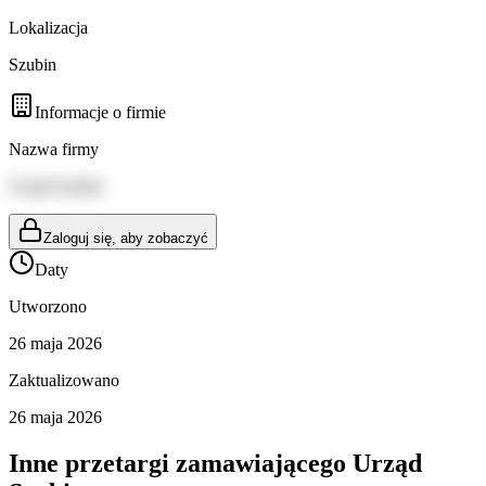
Lokalizacja
Szubin
Informacje o firmie
Nazwa firmy
Urząd Szubin
Zaloguj się, aby zobaczyć
Daty
Utworzono
26 maja 2026
Zaktualizowano
26 maja 2026
Inne przetargi zamawiającego
Urząd