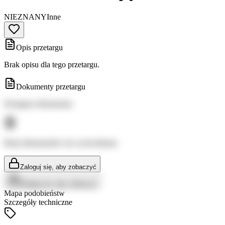
NIEZNANY
Inne
Opis przetargu
Brak opisu dla tego przetargu.
Dokumenty przetargu
Dostępne dokumenty:
Brak dokumentów do wyświetlenia
Zaloguj się, aby zobaczyć
Zaloguj się, aby zobaczyć
Mapa podobieństw
Szczegóły techniczne