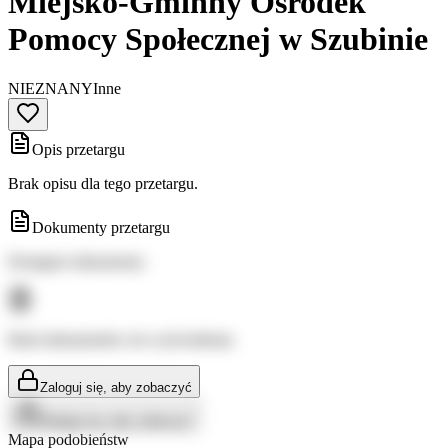
Miejsko-Gminny Ośrodek
Pomocy Społecznej w Szubinie
NIEZNANY
Inne
Opis przetargu
Brak opisu dla tego przetargu.
Dokumenty przetargu
Dostępne dokumenty:
Brak dokumentów do wyświetlenia
Zaloguj się, aby zobaczyć
Zaloguj się, aby zobaczyć
Mapa podobieństw