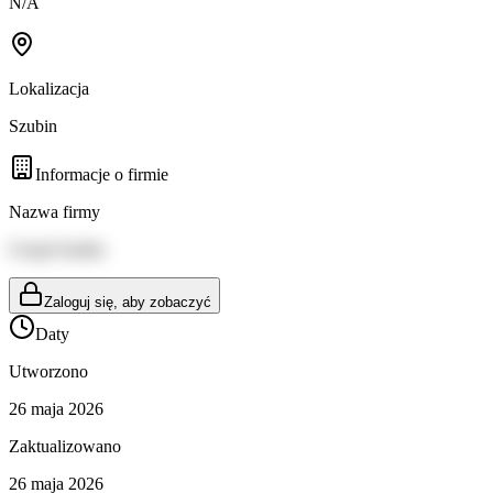
N/A
Lokalizacja
Szubin
Informacje o firmie
Nazwa firmy
Urząd Szubin
Zaloguj się, aby zobaczyć
Daty
Utworzono
26 maja 2026
Zaktualizowano
26 maja 2026