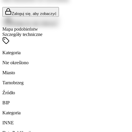
Zaloguj się, aby zobaczyć
Zaloguj się, aby zobaczyć
Mapa podobieństw
Szczegóły techniczne
Kategoria
Nie określono
Miasto
Tarnobrzeg
Źródło
BIP
Kategoria
INNE