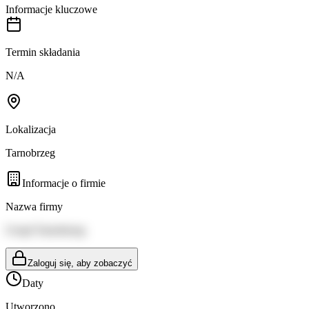
Informacje kluczowe
Termin składania
N/A
Lokalizacja
Tarnobrzeg
Informacje o firmie
Nazwa firmy
Urząd Tarnobrzeg
Zaloguj się, aby zobaczyć
Daty
Utworzono