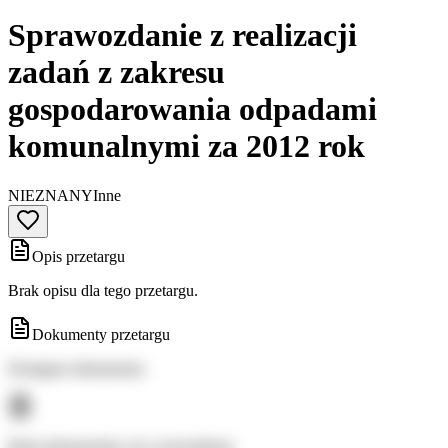
Sprawozdanie z realizacji
zadań z zakresu
gospodarowania odpadami
komunalnymi za 2012 rok
NIEZNANY
Inne
Opis przetargu
Brak opisu dla tego przetargu.
Dokumenty przetargu
Dostępne dokumenty:
Brak dokumentów do wyświetlenia