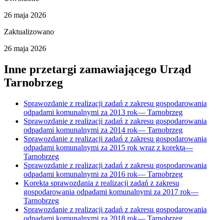
26 maja 2026
Zaktualizowano
26 maja 2026
Inne przetargi zamawiającego
Urząd
Tarnobrzeg
Sprawozdanie z realizacji zadań z zakresu gospodarowania
odpadami komunalnymi za 2013 rok
—
Tarnobrzeg
Sprawozdanie z realizacji zadań z zakresu gospodarowania
odpadami komunalnymi za 2014 rok
—
Tarnobrzeg
Sprawozdanie z realizacji zadań z zakresu gospodarowania
odpadami komunalnymi za 2015 rok wraz z korektą
—
Tarnobrzeg
Sprawozdanie z realizacji zadań z zakresu gospodarowania
odpadami komunalnymi za 2016 rok
—
Tarnobrzeg
Korekta sprawozdania z realizacji zadań z zakresu
gospodarowania odpadami komunalnymi za 2017 rok
—
Tarnobrzeg
Sprawozdanie z realizacji zadań z zakresu gospodarowania
odpadami komunalnymi za 2018 rok
—
Tarnobrzeg