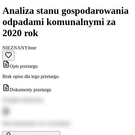
Analiza stanu gospodarowania
odpadami komunalnymi za
2020 rok
NIEZNANY
Inne
Opis przetargu
Brak opisu dla tego przetargu.
Dokumenty przetargu
Dostępne dokumenty:
Brak dokumentów do wyświetlenia