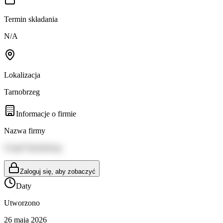
Termin składania
N/A
Lokalizacja
Tarnobrzeg
Informacje o firmie
Nazwa firmy
Urząd Tarnobrzeg
Zaloguj się, aby zobaczyć
Daty
Utworzono
26 maja 2026