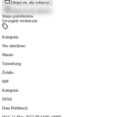
Zaloguj się, aby zobaczyć
Zaloguj się, aby zobaczyć
Mapa podobieństw
Szczegóły techniczne
Kategoria
Nie określono
Miasto
Tarnobrzeg
Źródło
BIP
Kategoria
INNE
Data Publikacji
Wed, 11 May 2022 08:44:00 +0000