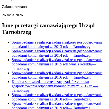
Zaktualizowano
26 maja 2026
Inne przetargi zamawiającego
Urząd
Tarnobrzeg
Sprawozdanie z realizacji zadań z zakresu gospodarowania
odpadami komunalnymi za 2013 rok
—
Tarnobrzeg
Sprawozdanie z realizacji zadań z zakresu gospodarowania
odpadami komunalnymi za 2014 rok
—
Tarnobrzeg
Sprawozdanie z realizacji zadań z zakresu gospodarowania
odpadami komunalnymi za 2015 rok wraz z korektą
—
Tarnobrzeg
Sprawozdanie z realizacji zadań z zakresu gospodarowania
odpadami komunalnymi za 2016 rok
—
Tarnobrzeg
Korekta sprawozdania z realizacji zadań z zakresu
gospodarowania odpadami komunalnymi za 2017 rok
—
Tarnobrzeg
Sprawozdanie z realizacji zadań z zakresu gospodarowania
odpadami komunalnymi za 2018 rok
—
Tarnobrzeg
Sprawozdanie z realizacji zadań z zakresu gospodarowania
odpadami komunalnymi za 2019 rok
—
Tarnobrzeg